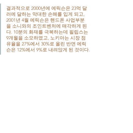
결과적으로 2000년에 에릭슨은 23억 달
러에 달하는 막대한 손해를 입게 되고, 
2001년 4월 에릭슨은 핸드폰 사업부분
을 소니와의 조인트벤처에 매각하게 된
다. 10분의 화재를 극복하는데 필립스는 
9개월을 소모하였고, 노키아는 시장 점
유율을 27%에서 30%로 올린 반면 에릭
슨은 12%에서 9%로 내려앉게 된 것이다.