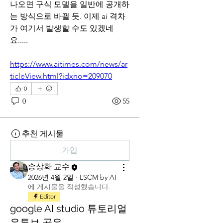
나오면 구식 모델을 일반에 공개하
는 방식으로 바뀔 듯. 이제 ai 격차
가 여기서 발생할 수도 있겠네
요..... 
https://www.aitimes.com/news/ar
ticleView.html?idxno=209070
0
0
55
추천 게시물
가입
송상화 교수
2026년 4월 2일
·
LSCM by AI
에 게시물을 작성했습니다.
Editor
google AI studio 튜토리얼
유튜브 공유