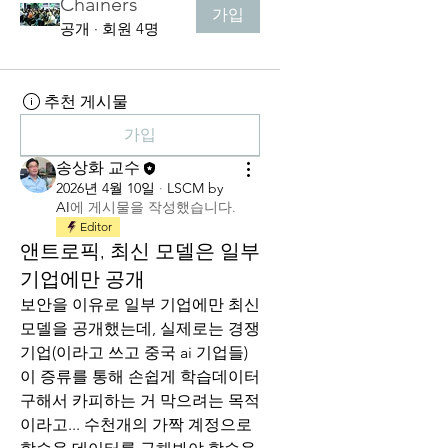
Chainers
가입
공개
·
회원 4명
추천 게시물
가입
송상화 교수
2026년 4월 10일
·
LSCM by
AI
에 게시물을 작성했습니다.
Editor
앤트로픽, 최신 모델은 일부
기업에만 공개
보안을 이유로 일부 기업에만 최신 
모델을 공개했는데, 실제로는 경쟁
기업(이라고 쓰고 중국 ai 기업들)
이 증류를 통해 손쉽게 학습데이터 
구해서 카피하는 거 막으려는 목적
이라고... 수천개의 가짝 계정으로 