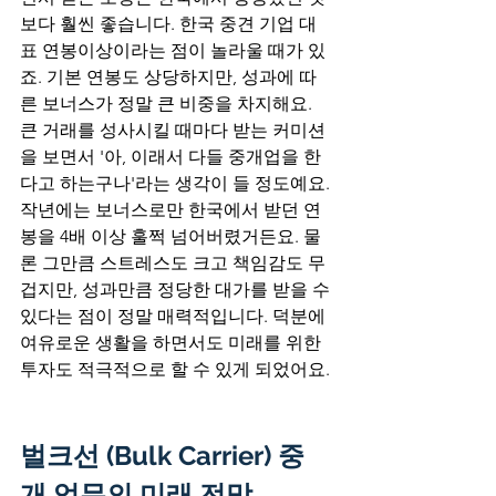
보다 훨씬 좋습니다. 한국 중견 기업 대
표 연봉이상이라는 점이 놀라울 때가 있
죠. 기본 연봉도 상당하지만, 성과에 따
른 보너스가 정말 큰 비중을 차지해요. 
큰 거래를 성사시킬 때마다 받는 커미션
을 보면서 '아, 이래서 다들 중개업을 한
다고 하는구나'라는 생각이 들 정도예요. 
작년에는 보너스로만 한국에서 받던 연
봉을 4배 이상 훌쩍 넘어버렸거든요. 물
론 그만큼 스트레스도 크고 책임감도 무
겁지만, 성과만큼 정당한 대가를 받을 수 
있다는 점이 정말 매력적입니다. 덕분에 
여유로운 생활을 하면서도 미래를 위한 
투자도 적극적으로 할 수 있게 되었어요.
벌크선 (Bulk Carrier) 중
개 업무의 미래 전망