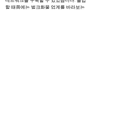
네트워크를 구축할 수 있었습니다. 졸업
할 때쯤에는 벌크화물 업계를 바라보는 
시각이 완전히 달라져 있었어요.
2022년 - 새로운 도약
 MBA를 마치고 원
래 회사로 돌아갈 수도 있었지만, 더 큰 
무대에서 도전해보고 싶었습니다. 마침 
싱가포르의 선박 중개 전문 기업에서 좋
은 기회가 생겨서 이직을 결정했어요. 처
음에는 한국을 떠나는 것이 부담스러웠
지만, 아시아 벌크화물 시장의 중심인 싱
가포르에서 일할 수 있는 기회라고 생각
했습니다.
2023-현재 - 글로벌 중개 전문가로서의 
성장
 현재는 파트너 레벨에서 한국과 아
시아 지역의 벌크화물 선박을 유럽 및 미
국 클라이언트들과 연결하는 업무를 담
당하고 있습니다. 과거의 현장 경험과 