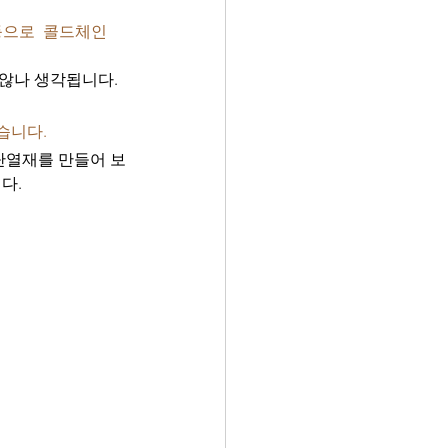
등으로  콜드체인
않나 생각됩니다. 
니다. 
단열재를 만들어 보
다. 