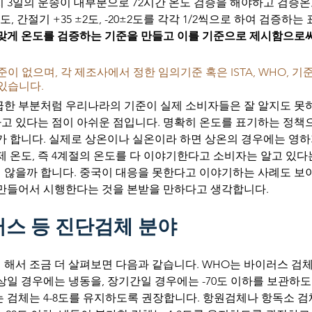
내지 3일의 운송이 대부분으로 72시간 온도 검증을 해야하고 검증온
0±2도, 간절기 +35 ±2도, -20±2도를 각각 1/2씩으로 하여 검증하
맞게 온도를 검증하는 기준을 만들고 이를 기준으로 제시함으로써
이 없으며, 각 제조사에서 정한 임의기준 혹은 ISTA, WHO, 기
있습니다. 
급한 부분처럼 우리나라의 기준이 실제 소비자들은 잘 알지도 못
고 있다는 점이 아쉬운 점입니다. 명확히 온도를 표기하는 정책
가 합니다. 실제로 상온이나 실온이라 하면 상온의 경우에는 영하
제 온도, 즉 4계절의 온도를 다 이야기한다고 소비자는 알고 있다는
 않을까 합니다. 중국이 대응을 못한다고 이야기하는 사례도 보이
 만들어서 시행한다는 것을 본받을 만하다고 생각합니다.
스 등 진단검체 분야
해서 조금 더 살펴보면 다음과 같습니다. WHO는 바이러스 검체의
상일 경우에는 냉동을, 장기간일 경우에는 -70도 이하를 보관하도록
 검체는 4-8도를 유지하도록 권장합니다. 항원검체나 항독소 검체