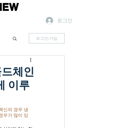
IEW
로그인
로그인/가입
 콜드체인
게 이루
백신의 경우 냉
경우가 많이 있