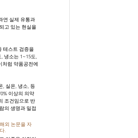
 과연 실제 유통과
되고 있는 현실을 
 테스트 검증을 
 냉소는 1~15도, 
다. 이처럼 약품공전에
 실온, 냉소, 등
70% 이상의 의약
의 조건임으로 반
사람의 생명과 밀접
해외 논문을 자
. 