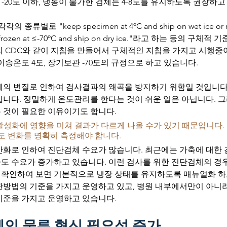
은 -20도 이하, 냉동이 불가한 검체는 4-8도를 유지하도록 권장하고
류별로 "keep specimen at 4ºC and ship on wet ice or ref
ore frozen at ≤-70ºC and ship on dry ice."라고 하는 등의 
 CDC와 같이 지침을 만들어서 구체적인 지침을 가지고 시행중이
이송온도 4도, 장기보관 -70도의 규정으로 하고 있습니다.
체의 변질로 인하여 검사결과의 왜곡을 방지하기 위함일 것입니다
니다. 정밀하게 온도관리를 한다는 것이 쉬운 일은 아닙니다. 그
 것이 필요한 이유이기도 합니다. 
성화에 영향을 미쳐 결과가 다르게 나올 수가 있기 때문입니다.
도 변화를 명확히 측정해야 합니다.
반화로 인하여 진단검체 수요가 많습니다. 최근에는 가축에 대한 
도 수요가 증가하고 있습니다. 이런 검사를 위한 진단검체의 경
확인하여 보면 기본적으로 냉장 상태를 유지하도록 매뉴얼화 하고
 보관방법의 기준을 가지고 운영하고 있고, 병원 내부에서만이 아
기준을 가지고 운영하고 있습니다.
인 물류 혁신 필요성 증가