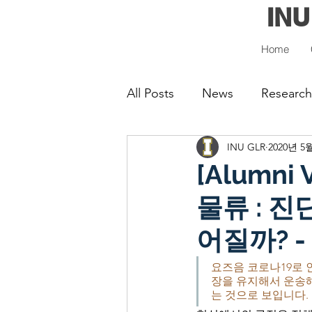
INU
Home
All Posts
News
Research
INU GLR
2020년 5
[Alumn
물류 : 
어질까? 
요즈음 코로나19로 
장을 유지해서 운송해
는 것으로 보입니다. 