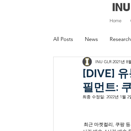
INU
Home
All Posts
News
Research
INU GLR
2021년 8
[DIVE]
필먼트: 쿠
최종 수정일:
2022년 1월 2
 최근 마켓컬리, 쿠팡 등의 유통업계를 중심으로 시작된 속도경쟁은 이미 당일배송 혹은 새벽배송을 넘어 3