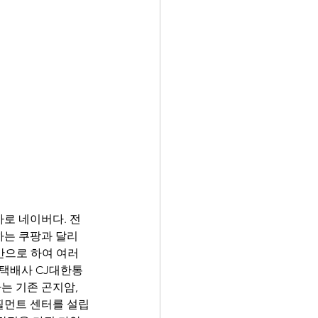
는 쿠팡과 달리 
기반으로 하여 여러 
택배사 CJ대한통
사는 기존 곤지암, 
풀필먼트 센터를 설립