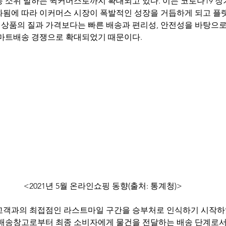
 등 소위 말하는 퀵커머스로까지 확대되고 있다. 이는 코로나19 
화됨에 따라 이커머스 시장이 폭발적인 성장을 거듭하게 되고 플랫
상품의 질과 가격보다는 빠른 배송과 편리성, 안전성을 바탕으
스마트배송 경쟁으로 확대되었기 때문이다.
<2021년 5월 온라인쇼핑 동향(출처: 통계청)>
고객과의 최접점인 라스트마일 구간을 승부처로 인식하기 시작하
마지막 배송창고로부터 최종 소비자에게 물건을 전달하는 배송 단계로서 고