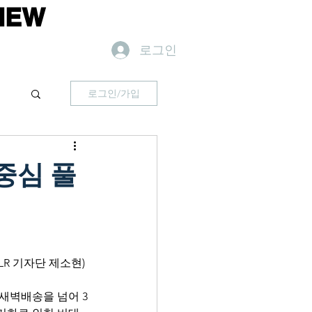
IEW
로그인
로그인/가입
 중심 풀
R 기자단 제소현) 