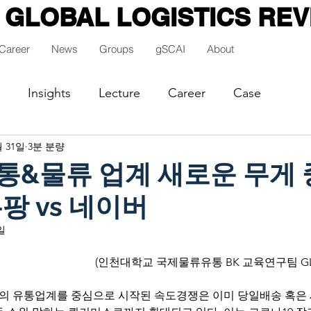
GLOBAL LOGISTICS REV
Career
News
Groups
gSCAI
About
Insights
Lecture
Career
Case
월 31일
3분 분량
 유통&물류 업계 새로운 무게
팡 vs 네이버
일
(인천대학교 국제물류유통 BK 교육연구팀 GL