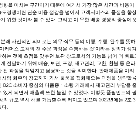
에 큰 영향을 미치는 구간이기 때문에 여기서 가장 많은 시간과 비용이 
속도경쟁이란 단순 비용 절감을 넘어서 고객서비스의 품질을 향상
 위한 것이라 볼 수 있다. 그리고 이 무한 배송 경쟁의 중심에 
nt)란 본래 사전적인 의미로는 의무·직무 등의 이행, 수행, 완수를 뜻하
 이커머스 고객의 전 주문 과정을 수행하는 것’이라는 정의가 생겨나
하는 것에 초점을 맞추던 보관 창고로서의 기능을 넘어 더 빠르고
 전달하기 위해 배송, 보관, 포장, 재고관리, 교환, 환불 등 온
 전 과정을 책임지고 담당하는 것을 의미한다. 판매제품을 미리 
정처럼 화주의 창고까지 가서 물품을 집화해오는 과정을 생략할 수
인 B2C 소비자 중심의 다품종ㆍ소량 거래에서 재고관리 부담을 
 있게 되면서 매출액 또한 높일 수 있었다. 이렇듯 풀필먼트의 
의 규모 역시 해를 거듭할수록 커지고 있으며 2022년에는 2조 3,
있다.