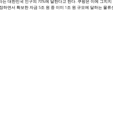
자는 대한민국 인구의 70%에 달한다고 한다. 쿠팡은 이에 그치지 
상장하면서 확보한 자금 5조 원 중 이미 1조 원 규모에 달하는 물류