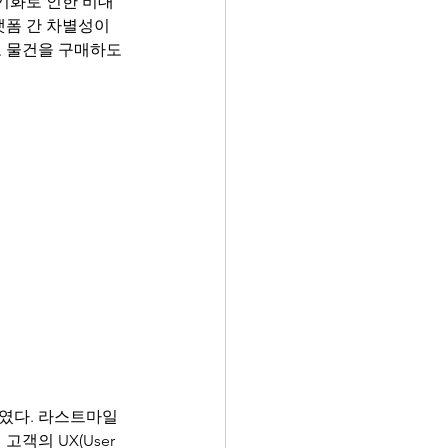
장기화로 인한 비대
폼 간 차별성이 
로 물건을 구매하도
였다. 라스트마일
객의 UX(User 