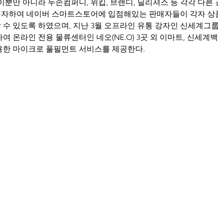
이뿐만 아니라 두손컴퍼니, 위킵, 브랜디, 딜리셔스 등 각각 다른
자하여 네이버 스마트스토어에 입점해있는 판매자들이 각자 상품
수 있도록 하였으며, 지난 3월 오프라인 유통 강자인 신세계그룹과도
여 온라인 전용 물류센터인 네오(NE.O) 3곳 외 이마트, 신세계
용한 마이크로 풀필먼트 서비스를 제공한다.