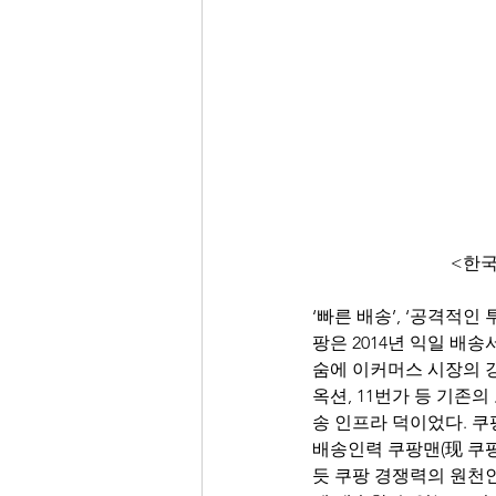
<한국
‘빠른 배송’, ‘공격적
팡은 2014년 익일 
숨에 이커머스 시장의 
옥션, 11번가 등 기존
송 인프라 덕이었다. 
배송인력 쿠팡맨(现 쿠팡
듯 쿠팡 경쟁력의 원천인