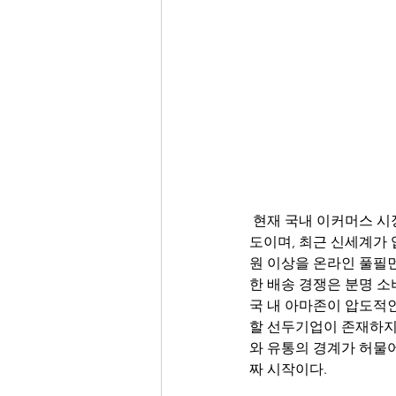
 현재 국내 이커머스 시장 점유율은 업계 1위 네이버가 17%, 2위 쿠팡이 13%, 3위 이베이코리아가 12% 정
도이며, 최근 신세계가 업
원 이상을 온라인 풀필
한 배송 경쟁은 분명 소
국 내 아마존이 압도적
할 선두기업이 존재하지
와 유통의 경계가 허물어
짜 시작이다.